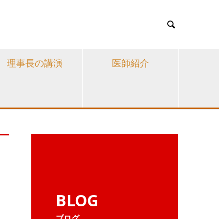

理事長の講演
医師紹介
BLOG
ブログ