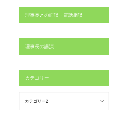
理事長との面談・電話相談
理事長の講演
カテゴリー