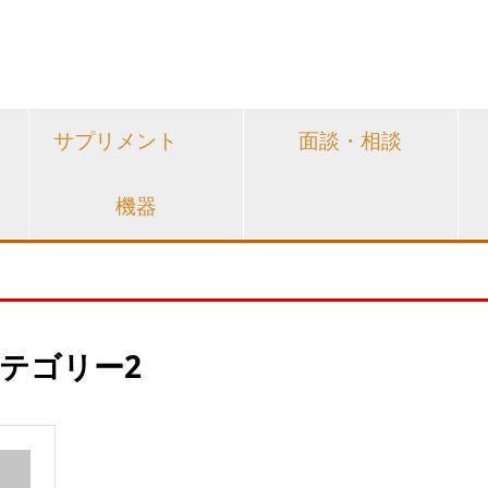
サプリメント
面談・相談
機器
テゴリー2