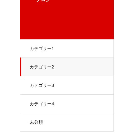
カテゴリー1
カテゴリー2
カテゴリー3
カテゴリー4
未分類